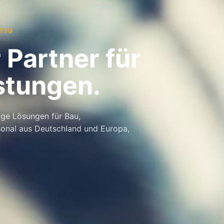
TIG
 Partner für
istungen.
ige Lösungen für Bau,
sonal aus Deutschland und Europa,